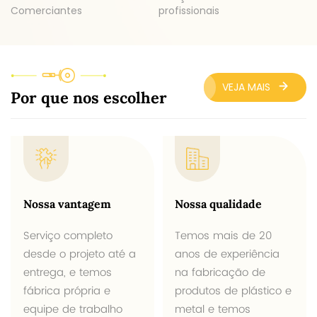
Comerciantes
profissionais
VEJA MAIS
Por que nos escolher
Nossa vantagem
Nossa qualidade
Serviço completo
Temos mais de 20
desde o projeto até a
anos de experiência
entrega, e temos
na fabricação de
fábrica própria e
produtos de plástico e
equipe de trabalho
metal e temos