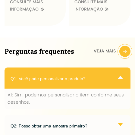
CONSULTE MAIS
CONSULTE MAIS
personalizada
INFORMAÇÃO
INFORMAÇÃO
também estão
disponíveis.
Perguntas frequentes
VEJA MAIS
Q1: Você pode personalizar o produto?
A1: Sim, podemos personalizar o item conforme seus
desenhos.
Q2: Posso obter uma amostra primeiro?