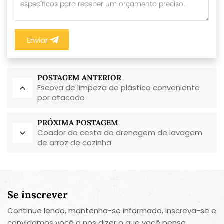
Enviar
POSTAGEM ANTERIOR
Escova de limpeza de plástico conveniente
por atacado
PRÓXIMA POSTAGEM
Coador de cesta de drenagem de lavagem
de arroz de cozinha
Se inscrever
Continue lendo, mantenha-se informado, inscreva-se e
convidamos você a nos dizer o que você pensa.