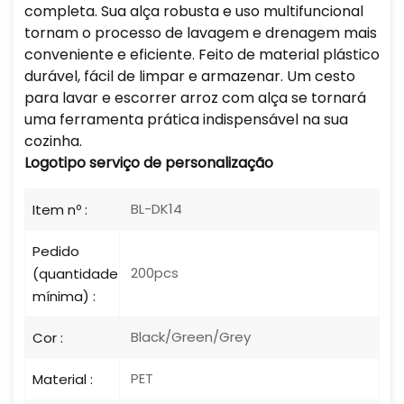
completa. Sua alça robusta e uso multifuncional
tornam o processo de lavagem e drenagem mais
conveniente e eficiente. Feito de material plástico
durável, fácil de limpar e armazenar. Um cesto
para lavar e escorrer arroz com alça se tornará
uma ferramenta prática indispensável na sua
cozinha.
Logotipo
serviço de personalização
BL-DK14
Item nº :
Pedido
200pcs
(quantidade
mínima) :
Black/Green/Grey
Cor :
PET
Material :