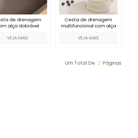
sta de drenagem
Cesta de drenagem
om alça dobrável
multifuncional com alça
dobrável
VEJA MAIS
VEJA MAIS
Um Total De
2
Páginas