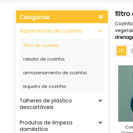
filtr
Categorias
Cozinh
vegetai
Suprimentos de cozinha
drenag
filtro de cozinha
ralador de cozinha
armazenamento de cozinha
Isqueiro de cozinha
Talheres de plástico
descartáveis
Produtos de limpeza
Coa
doméstica
Cres