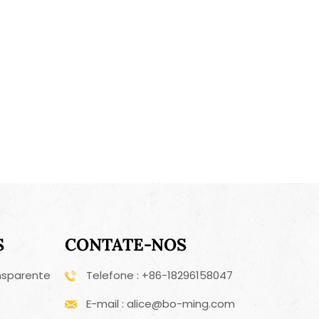
S
CONTATE-NOS
nsparente
Telefone : +86-18296158047
E-mail : alice@bo-ming.com