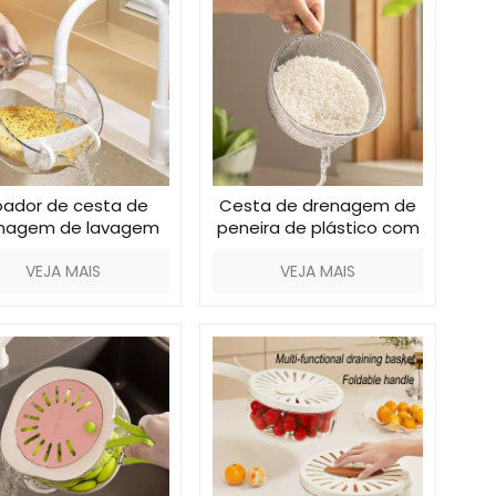
ador de cesta de
Cesta de drenagem de
nagem de lavagem
peneira de plástico com
 arroz de cozinha
alça
VEJA MAIS
VEJA MAIS