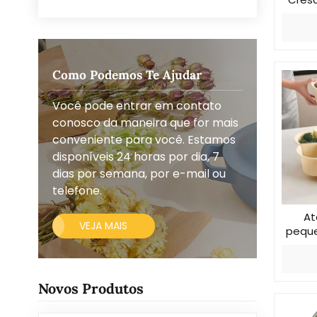
Como Podemos Te Ajudar
Você pode entrar em contato
conosco da maneira que for mais
conveniente para você. Estamos
disponíveis 24 horas por dia, 7
dias por semana, por e-mail ou
telefone.
At
VEJA MAIS
peque
filt
Novos Produtos