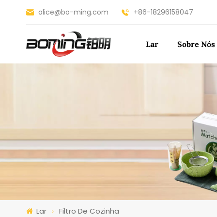
alice@bo-ming.com
+86-18296158047
Lar
Sobre Nós
Lar
Filtro De Cozinha