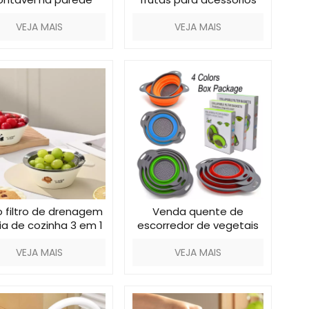
domésticos
VEJA MAIS
VEJA MAIS
 filtro de drenagem
Venda quente de
ia de cozinha 3 em 1
escorredor de vegetais
VEJA MAIS
VEJA MAIS