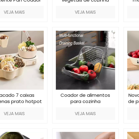
VEJA MAIS
VEJA MAIS
acado 7 caixas
Coador de alimentos
Novo
nas prato hotpot
para cozinha
de p
ro de drenagem de
VEJA MAIS
cozinha
VEJA MAIS