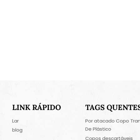
LINK RÁPIDO
TAGS QUENTE
Lar
Por atacado Copo Tra
De Plástico
blog
Copos descartáveis