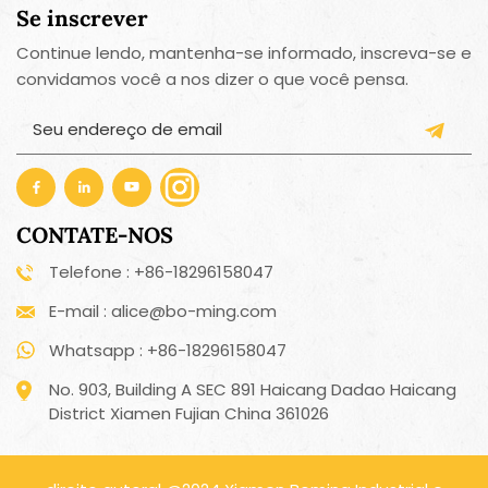
Se inscrever
Continue lendo, mantenha-se informado, inscreva-se e
convidamos você a nos dizer o que você pensa.
CONTATE-NOS
Telefone : +86-18296158047
E-mail : alice@bo-ming.com
Whatsapp : +86-18296158047
No. 903, Building A SEC 891 Haicang Dadao Haicang
District Xiamen Fujian China 361026