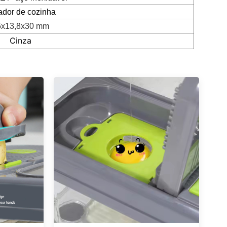
ador de cozinha
5x13,8x30 mm
Cinza