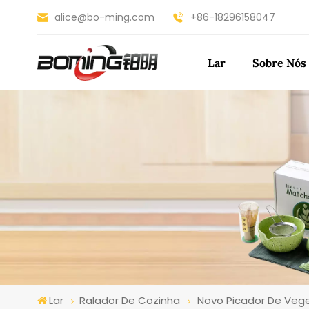
alice@bo-ming.com
+86-18296158047
Lar
Sobre Nós
Lar
Ralador De Cozinha
Novo Picador De Vege