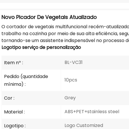
Novo Picador De Vegetais Atualizado
O cortador de vegetais multifuncional recém-atualizado
trabalho na cozinha por meio de sua alta eficiência, segu
tornando-se um assistente indispensável no processo d
Logotipo
serviço de personalização
BL-VC31
Item nº :
Pedido (quantidade
10pcs
mínima) :
Grey
Cor :
ABS+PET+stainless steel
Material :
Logo Customized
Logotipo :