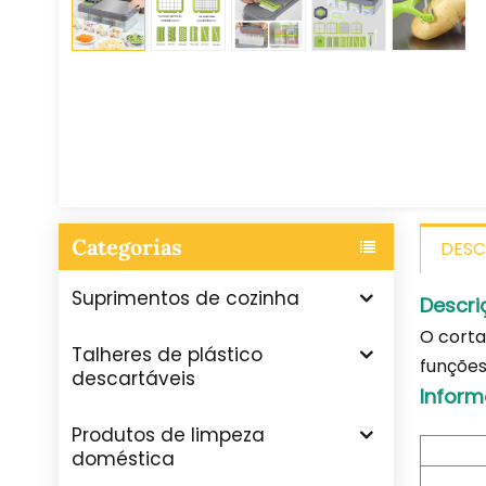
Categorias
DESC
Suprimentos de cozinha
Descri
O corta
Talheres de plástico
funções
descartáveis
Inform
Produtos de limpeza
doméstica