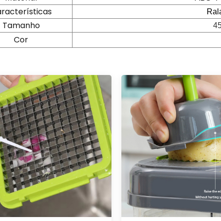
racterísticas
Ral
Tamanho
4
Cor