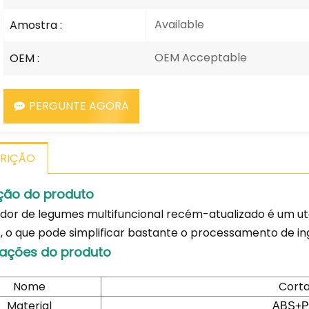
Available
Amostra :
OEM Acceptable
OEM :
PERGUNTE AGORA
RIÇÃO
ção do produto
dor de legumes multifuncional recém-atualizado é um ute
, o que pode simplificar bastante o processamento de ingr
ações do produto
Nome
Corta
Material
ABS+PE