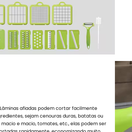
Lâminas afiadas podem cortar facilmente
gredientes, sejam cenouras duras, batatas ou
u macio e macio, tomates, etc., elas podem ser
ortadas rapidamente, economizando muito