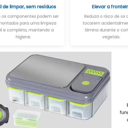
il de limpar, sem resíduos
Elevar a frontei
s os componentes podem ser
Reduza o risco de os
montados para uma limpeza
tocarem acidentalme
il e completa, mantendo a
lâmina durante o cor
higiene.
vegetais.
funç