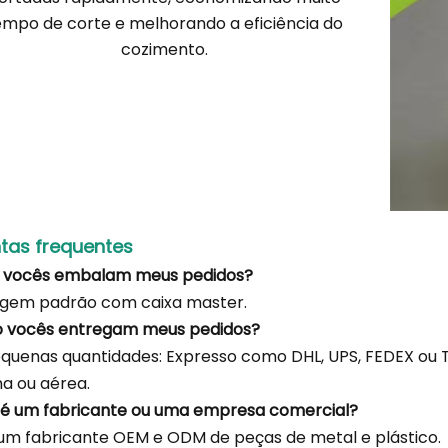
empo de corte e melhorando a eficiência do
cozimento.
tas frequentes
o vocês embalam meus pedidos?
gem padrão com caixa master.
o vocês entregam meus pedidos?
quenas quantidades: Expresso como DHL, UPS, FEDEX ou T
a ou aérea.
 é um fabricante ou uma empresa comercial?
m fabricante OEM e ODM de peças de metal e plástico.