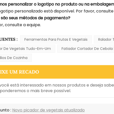
os personalizar o logotipo no produto ou na embalage
ogotipo personalizado está disponível. Por favor, consulte
s são seus métodos de pagamento?
r, consulte a equipe.
UENTES :
Ferramentas Para Frutas E Vegetais
Ralador 
or De Vegetais Tudo-Em-Um
Fatiador Cortador De Cebola
ílios De Cozinha
IXE UM RECADO
você está interessado em nossos produtos e deseja sabe
ponderemos o mais breve possível.
unto :
Novo picador de vegetais atualizado