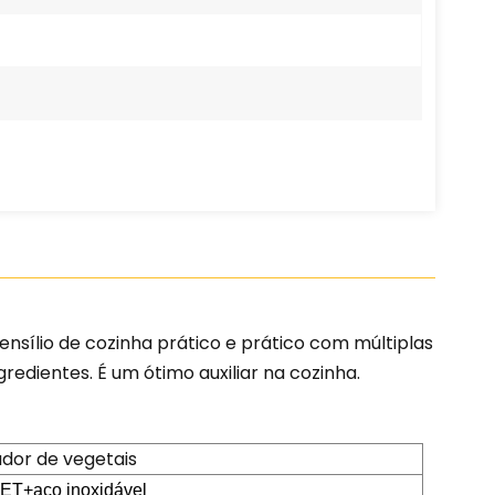
nsílio de cozinha prático e prático com múltiplas
edientes. É um ótimo auxiliar na cozinha.
dor de vegetais
T+aço inoxidável