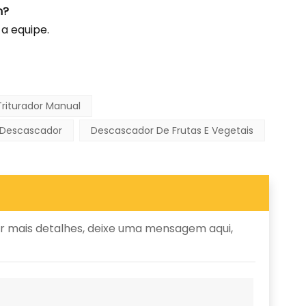
m?
 a equipe.
Triturador Manual
 Descascador
Descascador De Frutas E Vegetais
r mais detalhes, deixe uma mensagem aqui,