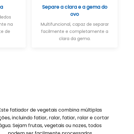
ra
Separe a clara e a gema do
ovo
 dedos
nte na
Multifuncional, capaz de separar
te de
facilmente e completamente a
clara da gema.
Este fatiador de vegetais combina múltiplas
ões, incluindo fatiar, ralar, fatiar, ralar e cortar
água. Sejam frutas, vegetais ou nozes, todos
podem ser facilmente processados.