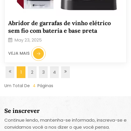
Abridor de garrafas de vinho elétrico
sem fio com bateria e base preta
May 23, 2025
VEJA MAIS
1
2
3
4
Um Total De
4
Páginas
Se inscrever
Continue lendo, mantenha-se informado, inscreva-se e
convidamos você a nos dizer o que você pensa.