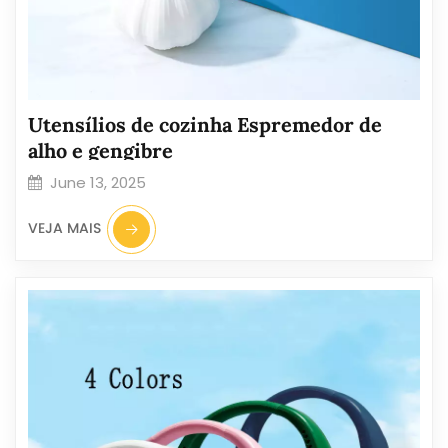
Utensílios de cozinha Espremedor de
alho e gengibre
June 13, 2025
VEJA MAIS