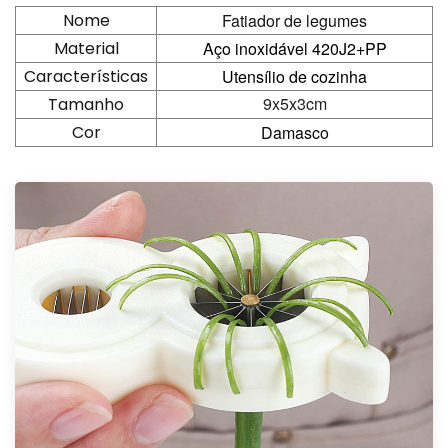
Nome
Fatiador de legumes
Material
Aço inoxidável 420J2+PP
Características
Utensílio de cozinha
9x5x3cm
Tamanho
Cor
Damasco