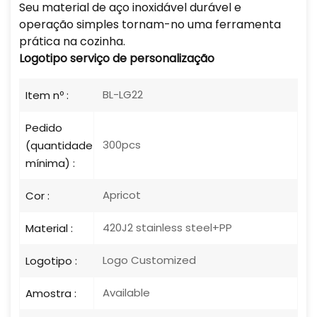
Seu material de aço inoxidável durável e
operação simples tornam-no uma ferramenta
prática na cozinha.
Logotipo
serviço de personalização
BL-LG22
Item nº :
Pedido
300pcs
(quantidade
mínima) :
Apricot
Cor :
420J2 stainless steel+PP
Material :
Logo Customized
Logotipo :
Available
Amostra :