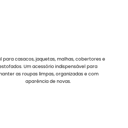
al para casacos, jaquetas, malhas, cobertores e
estofados. Um acessório indispensável para
anter as roupas limpas, organizadas e com
aparência de novas.