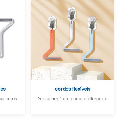
res
cerdas flexíveis
as cores.
Possui um forte poder de limpeza.