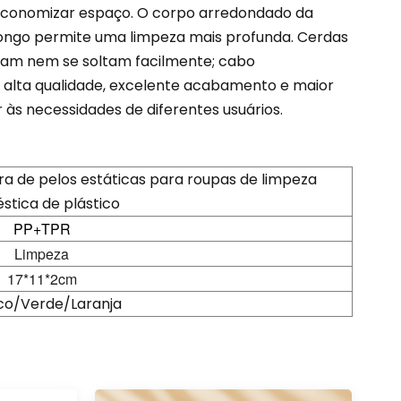
 economizar espaço. O corpo arredondado da
longo permite uma limpeza mais profunda. Cerdas
rmam nem se soltam facilmente; cabo
de alta qualidade, excelente acabamento e maior
r às necessidades de diferentes usuários.
a de pelos estáticas para roupas de limpeza
stica de plástico
PP+TPR
Limpeza
17*11*2cm
co/Verde/Laranja