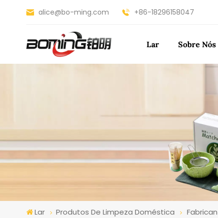
alice@bo-ming.com
+86-18296158047
Lar
Sobre Nós
Lar
Produtos De Limpeza Doméstica
Fabrica