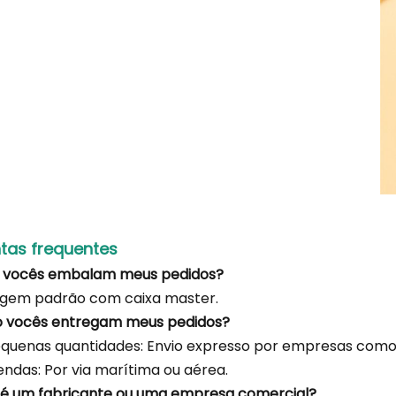
tas frequentes
o vocês embalam meus pedidos?
gem padrão com caixa master.
o vocês entregam meus pedidos?
quenas quantidades: Envio expresso por empresas como 
das: Por via marítima ou aérea.
 é um fabricante ou uma empresa comercial?