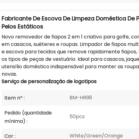
Fabricante De Escova De Limpeza Doméstica De 
Pelos Estáticos
Novo removedor de fiapos 2 em 1 criativo para golfe, co
em casacos, suéteres e roupas. Limpador de fiapos mult
e escova para tecidos que remove rapidamente fiapos, 
os tipos de peças de vestuário. Ideal para casacos, jaq
utensílio doméstico indispensável para manter as roup
novas.
Serviço de personalização de logotipos
BM-HR98
Item nº :
Pedido (quantidade
50pcs
mínima) :
White/Green/Orange
Cor :