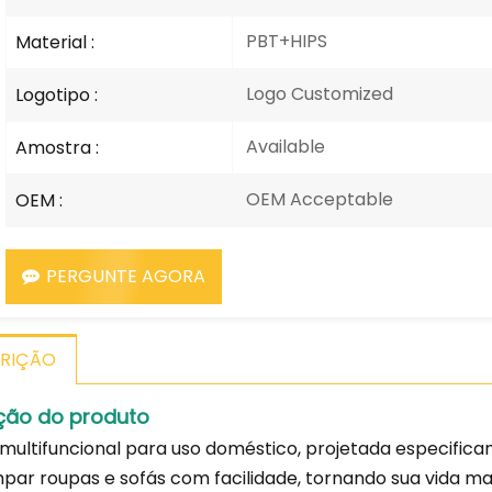
PBT+HIPS
Material :
Logo Customized
Logotipo :
Available
Amostra :
OEM Acceptable
OEM :
PERGUNTE AGORA
RIÇÃO
ção do produto
multifuncional para uso doméstico, projetada especifi
mpar roupas e sofás com facilidade, tornando sua vida ma