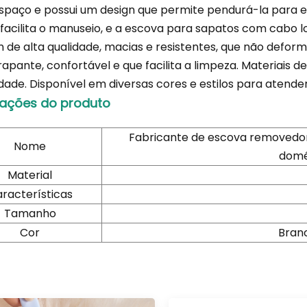
spaço e possui um design que permite pendurá-la para
facilita o manuseio, e a escova para sapatos com cabo 
n de alta qualidade, macias e resistentes, que não defo
rapante, confortável e que facilita a limpeza. Materiais 
idade. Disponível em diversas cores e estilos para atende
ações do produto
Fabricante de escova removedor
Nome
domé
Material
racterísticas
Tamanho
Cor
Bran