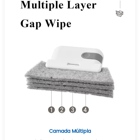
Camada Múltipla