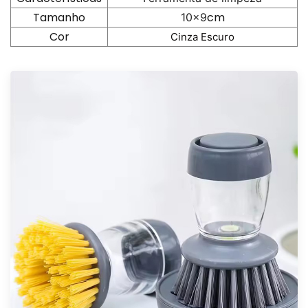
Tamanho
cm
10x9
Cor
Cinza Escuro