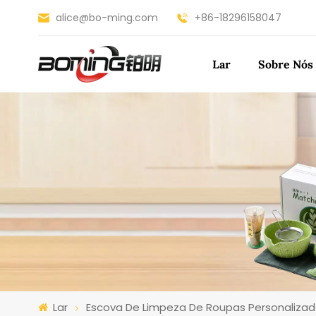
alice@bo-ming.com
+86-18296158047
Lar
Sobre Nós
Lar
Escova De Limpeza De Roupas Personalizad