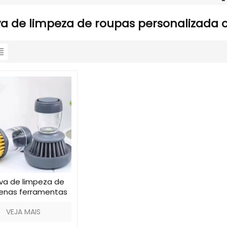
a de limpeza de roupas personalizada c
va de limpeza de
enas ferramentas
 cozinha cinza
VEJA MAIS