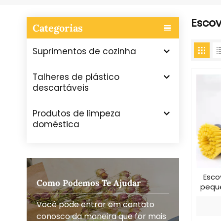
Escov
Categorias
Suprimentos de cozinha
Talheres de plástico
descartáveis
Produtos de limpeza
doméstica
Esco
Como Podemos Te Ajudar
pequ
de
Você pode entrar em contato
conosco da maneira que for mais