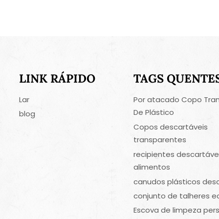
LINK RÁPIDO
TAGS QUENTE
Lar
Por atacado Copo Tra
De Plástico
blog
Copos descartáveis
transparentes
recipientes descartáve
alimentos
canudos plásticos des
conjunto de talheres e
Escova de limpeza per