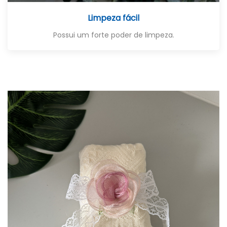
Limpeza fácil
Possui um forte poder de limpeza.