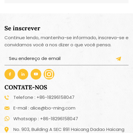
Se inscrever
Continue lendo, mantenha-se informado, inscreva-se e
convidamos você a nos dizer o que você pensa.
CONTATE-NOS
Telefone : +86-18296158047
E-mail : alice@bo-ming.com
Whatsapp : +86-18296158047
No. 903, Building A SEC 891 Haicang Dadao Haicang