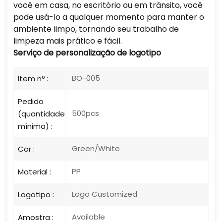
você em casa, no escritório ou em trânsito, você
pode usá-lo a qualquer momento para manter o
ambiente limpo, tornando seu trabalho de
limpeza mais prático e fácil.
Serviço de personalização de logotipo
BO-005
Item nº :
Pedido
500pcs
(quantidade
mínima) :
Green/White
Cor :
PP
Material :
Logo Customized
Logotipo :
Available
Amostra :