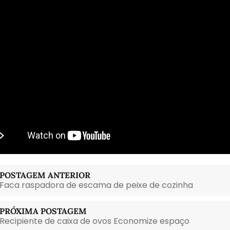
POSTAGEM ANTERIOR
Faca raspadora de escama de peixe de cozinha
PRÓXIMA POSTAGEM
Recipiente de caixa de ovos Economize espaço