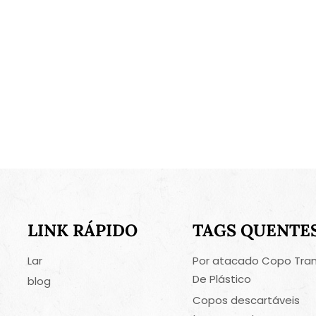
LINK RÁPIDO
TAGS QUENTE
Lar
Por atacado Copo Tra
De Plástico
blog
Copos descartáveis