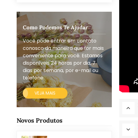
Como Podemos Te Ajudar
Você pode entrar em contato
conosco da maneira que for mais
conveniente para você. Estamos
disponíveis 24 horas por dia, 7
dias por semana, por e-mail ou
telefone.
VEJA MAIS
Novos Produtos