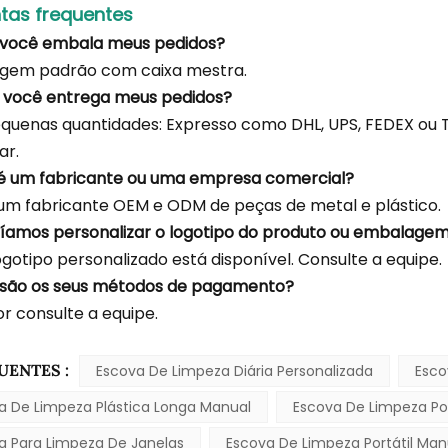
tas frequentes
 você embala meus pedidos?
gem padrão com caixa mestra.
 você entrega meus pedidos?
quenas quantidades: Expresso como DHL, UPS, FEDEX ou 
ar.
é um fabricante ou uma empresa comercial?
m fabricante OEM e ODM de peças de metal e plástico.
íamos personalizar o logotipo do produto ou embalage
logotipo personalizado está disponível. Consulte a equipe.
 são os seus métodos de pagamento?
or consulte a equipe.
UENTES :
Escova De Limpeza Diária Personalizada
Esco
a De Limpeza Plástica Longa Manual
Escova De Limpeza Port
a Para Limpeza De Janelas
Escova De Limpeza Portátil Man