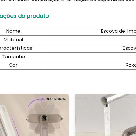
ações do produto
Nome
Escova de lim
Material
racterísticas
Escov
Tamanho
Cor
Rox