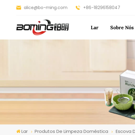
alice@bo-ming.com
+86-18296158047
Lar
Sobre Nós
Lar
Produtos De Limpeza Doméstica
Escova 