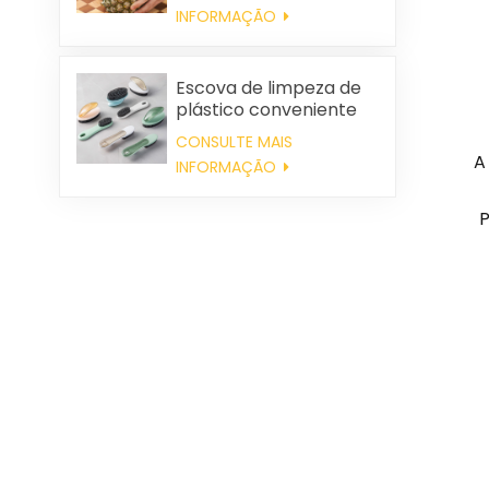
INFORMAÇÃO
Escova de limpeza de
plástico conveniente
por atacado
CONSULTE MAIS
A
INFORMAÇÃO
P