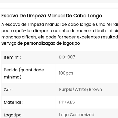
Escova De Limpeza Manual De Cabo Longo
A escova de limpeza manual de cabo longo é uma ferra
pode ajudá-lo a limpar a cozinha de maneira fácil e efic
manchas difíceis, ele pode fornecer excelentes result
Serviço de personalização de logotipo
BO-007
Item nº :
Pedido (quantidade
100pcs
mínima) :
Purple/White/Brown
Cor :
PP+ABS
Material :
Logo Customized
Logotipo :