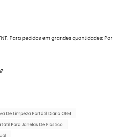
TNT. Para pedidos em grandes quantidades: Por
m?
va De Limpeza Portátil Diária OEM
átil Para Janelas De Plástico
ual