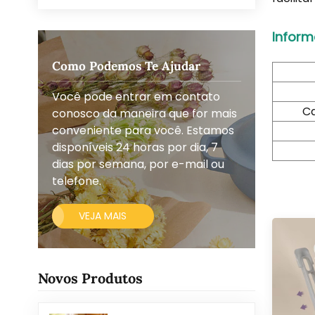
Inform
Como Podemos Te Ajudar
Você pode entrar em contato
Ca
conosco da maneira que for mais
conveniente para você. Estamos
disponíveis 24 horas por dia, 7
dias por semana, por e-mail ou
telefone.
VEJA MAIS
Novos Produtos