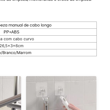
peza manual de cabo longo
PP+ABS
a com cabo curvo
26,5x3x6cm
o/Branco/Marrom