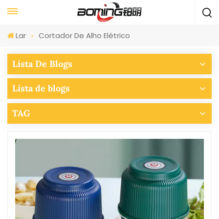
Lar
Cortador De Alho Elétrico
Lista De Blogs
Lista de blogs
TAG