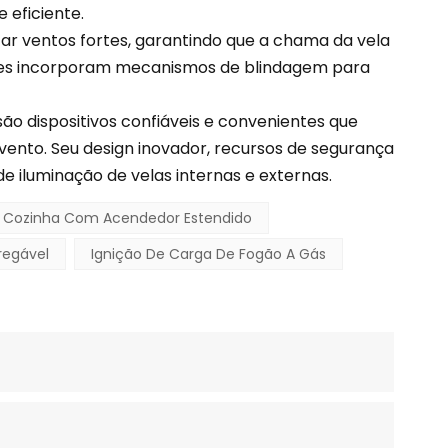
 eficiente.
r ventos fortes, garantindo que a chama da vela
les incorporam mecanismos de blindagem para
o dispositivos confiáveis ​​e convenientes que
ento. Seu design inovador, recursos de segurança
e iluminação de velas internas e externas.
Cozinha Com Acendedor Estendido
regável
Ignição De Carga De Fogão A Gás