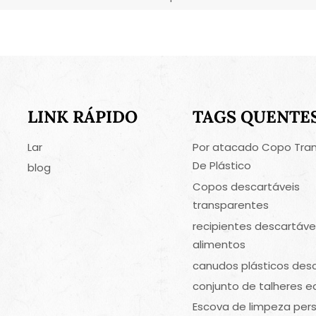
LINK RÁPIDO
TAGS QUENTE
Lar
Por atacado Copo Tra
De Plástico
blog
Copos descartáveis
transparentes
recipientes descartáve
alimentos
canudos plásticos des
conjunto de talheres e
Escova de limpeza per