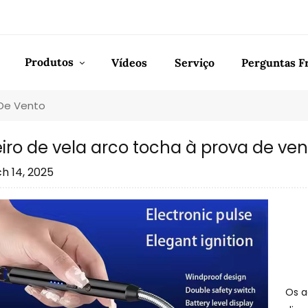
Produtos
Vídeos
Serviço
Perguntas F
 De Vento
iro de vela arco tocha à prova de ven
h 14, 2025
Os a