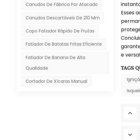
instant
Canudos De Fábrica Por Atacado
Esses a
Canudos Descartáveis ​​de 210 Mm
perman
protege
Copo Fatiador Rápido De Frutas
Conclui
Fatiador De Batatas Fritas Eficiente
garante
e versa
Fatiador De Banana De Alta
TAGS Q
Qualidade
Igniç
Cortador De Xícaras Manual
Isque