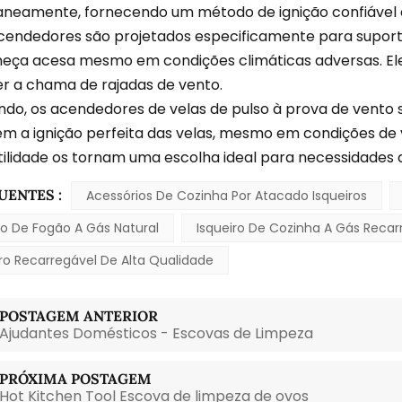
aneamente, fornecendo um método de ignição confiável e
cendedores são projetados especificamente para suporta
eça acesa mesmo em condições climáticas adversas. E
r a chama de rajadas de vento.
ndo, os acendedores de velas de pulso à prova de vento sã
m a ignição perfeita das velas, mesmo em condições de v
tilidade os tornam uma escolha ideal para necessidades d
UENTES :
Acessórios De Cozinha Por Atacado Isqueiros
ão De Fogão A Gás Natural
Isqueiro De Cozinha A Gás Recar
iro Recarregável De Alta Qualidade
POSTAGEM ANTERIOR
Ajudantes Domésticos - Escovas de Limpeza
PRÓXIMA POSTAGEM
Hot Kitchen Tool Escova de limpeza de ovos